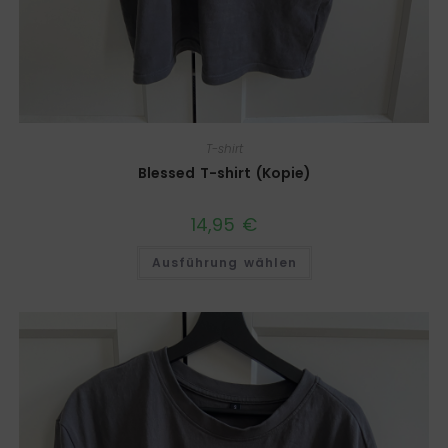
T-shirt
Blessed T-shirt (Kopie)
14,95
€
Ausführung wählen