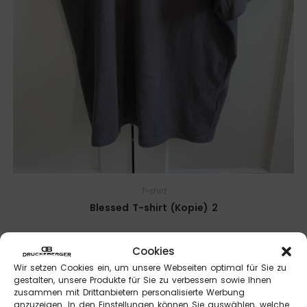
T-shirt
Blessed T-shirt (Kopie) 2
14,95
€
Cookies
Wir setzen Cookies ein, um unsere Webseiten optimal für Sie zu
Ausführung wählen
gestalten, unsere Produkte für Sie zu verbessern sowie Ihnen
zusammen mit Drittanbietern personalisierte Werbung
anzuzeigen. In den Einstellungen können Sie auswählen, welche