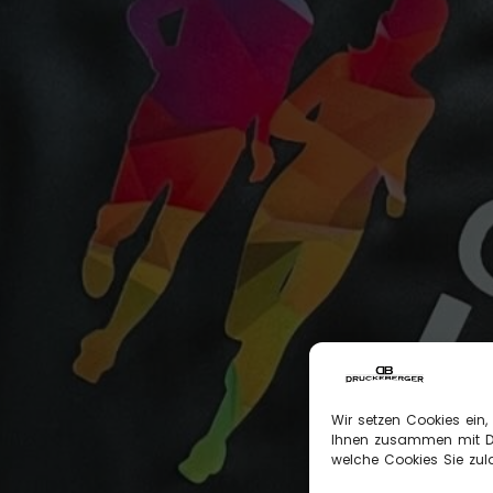
Wir setzen Cookies ein,
Ihnen zusammen mit Dri
welche Cookies Sie zula