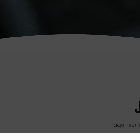
Trage hier