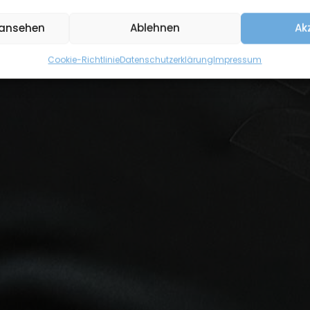
 ansehen
Ablehnen
Ak
Cookie-Richtlinie
Datenschutzerklärung
Impressum