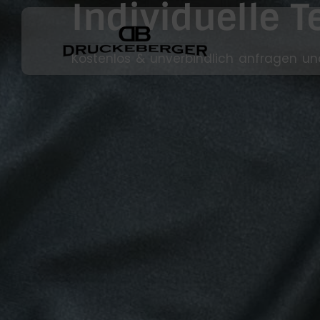
Individuelle T
Kostenlos & unverbindlich anfragen un