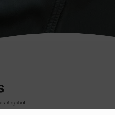
s
ses Angebot