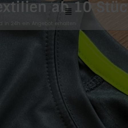
extilien ab 10 Stü
d in 24h ein Angebot erhalten