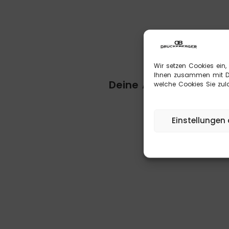
Da
Wir setzen Cookies ein,
Ihnen zusammen mit Dri
Deine Anfrage ist bei 
welche Cookies Sie zula
Einstellungen